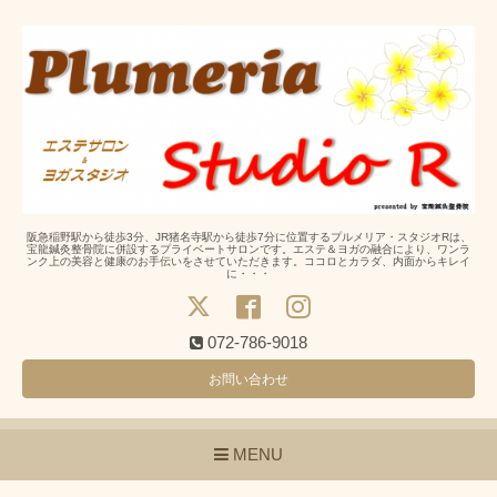
阪急稲野駅から徒歩3分、JR猪名寺駅から徒歩7分に位置するプルメリア・スタジオRは、
宝龍鍼灸整骨院に併設するプライベートサロンです。エステ＆ヨガの融合により、ワンラ
ンク上の美容と健康のお手伝いをさせていただきます。ココロとカラダ、内面からキレイ
に・・・
072-786-9018
お問い合わせ
MENU