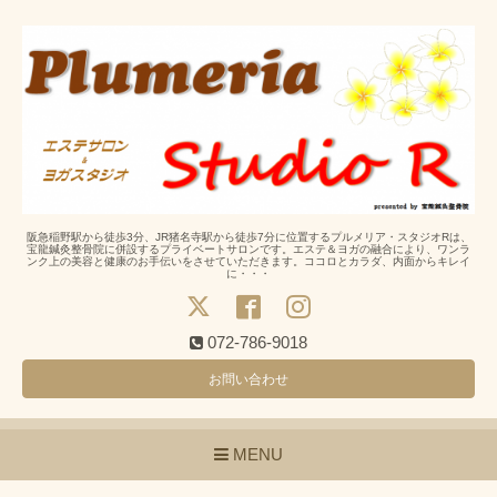
阪急稲野駅から徒歩3分、JR猪名寺駅から徒歩7分に位置するプルメリア・スタジオRは、
宝龍鍼灸整骨院に併設するプライベートサロンです。エステ＆ヨガの融合により、ワンラ
ンク上の美容と健康のお手伝いをさせていただきます。ココロとカラダ、内面からキレイ
に・・・
072-786-9018
お問い合わせ
MENU