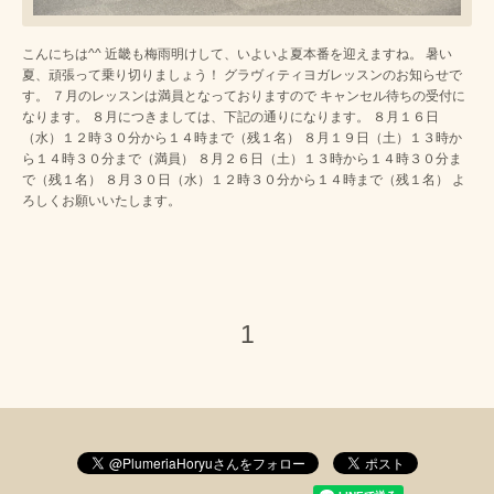
こんにちは^^ 近畿も梅雨明けして、いよいよ夏本番を迎えますね。 暑い
夏、頑張って乗り切りましょう！ グラヴィティヨガレッスンのお知らせで
す。 ７月のレッスンは満員となっておりますので キャンセル待ちの受付に
なります。 ８月につきましては、下記の通りになります。 ８月１６日
（水）１２時３０分から１４時まで（残１名） ８月１９日（土）１３時か
ら１４時３０分まで（満員） ８月２６日（土）１３時から１４時３０分ま
で（残１名） ８月３０日（水）１２時３０分から１４時まで（残１名） よ
ろしくお願いいたします。
1