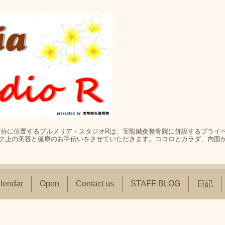
歩7分に位置するプルメリア・スタジオRは、宝龍鍼灸整骨院に併設するプライ
ク上の美容と健康のお手伝いをさせていただきます。ココロとカラダ、内面
lendar
Open
Contact us
STAFF BLOG
日記