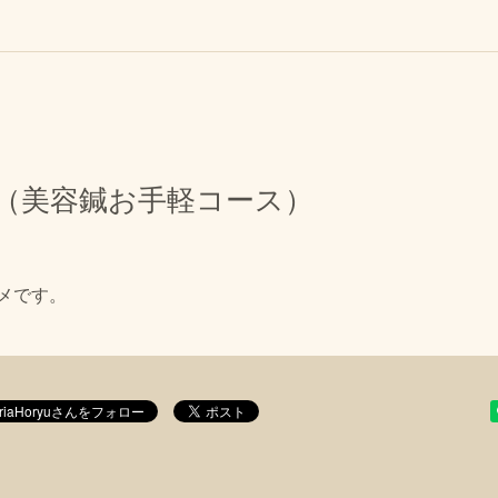
 （美容鍼お手軽コース）
メです。